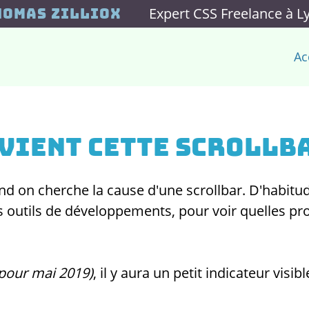
Expert CSS Freelance à L
homas Zilliox
Ac
 vient cette scrollb
nd on cherche la cause d'une scrollbar. D'habitu
outils de développements, pour voir quelles prop
pour mai 2019)
, il y aura un petit indicateur visi