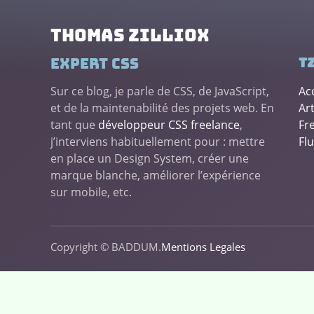
Thomas ZILLIOX
Expert CSS
tz
Sur ce blog, je parle de CSS, de JavaScript,
Ac
et de la maintenabilité des projets web. En
Art
tant que
développeur CSS freelance
,
Fr
j’interviens habituellement pour : mettre
Fl
en place un Design System, créer une
marque blanche, améliorer l’expérience
sur mobile, etc.
Copyright © BADDUM.
Mentions Legales