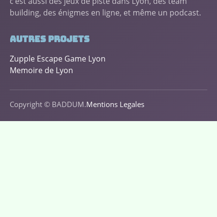
c‘est aussi des jeux de piste dans Lyon, des team
building, des énigmes en ligne, et même un podcast.
Autres projets
Zupple Escape Game Lyon
Memoire de Lyon
Copyright © BADDUM.
Mentions Legales