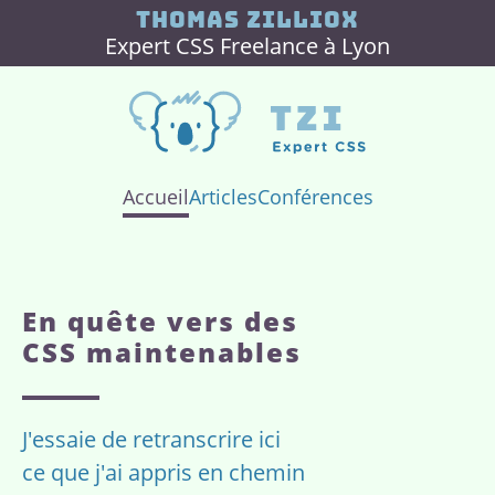
Thomas Zilliox
Expert CSS Freelance à Lyon
Accueil
Articles
Conférences
En quête vers des
CSS maintenables
J'essaie de retranscrire ici
ce que j'ai appris en chemin