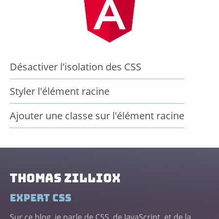
Désactiver l'isolation des CSS
Styler l'élément racine
Ajouter une classe sur l'élément racine
Thomas ZILLIOX
Expert CSS
Sur ce blog, je parle de CSS, de JavaScript, et de la