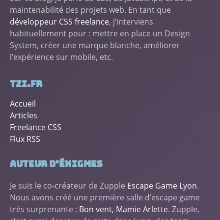
maintenabilité des projets web. En tant que
développeur CSS freelance
, j’interviens
habituellement pour : mettre en place un Design
System, créer une marque blanche, améliorer
l’expérience sur mobile, etc.
tzi.fr
Accueil
Articles
Freelance CSS
Flux RSS
Auteur d’énigmes
Je suis le co-créateur de Zupple
Escape Game Lyon
.
Nous avons créé une première salle d’escape game
très surprenante :
Bon vent, Mamie Arlette
. Zupple,