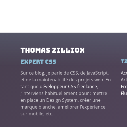
Thomas ZILLIOX
Expert CSS
tz
Sur ce blog, je parle de CSS, de JavaScript,
Ac
et de la maintenabilité des projets web. En
Art
tant que
développeur CSS freelance
,
Fr
j’interviens habituellement pour : mettre
Fl
en place un Design System, créer une
marque blanche, améliorer l’expérience
sur mobile, etc.