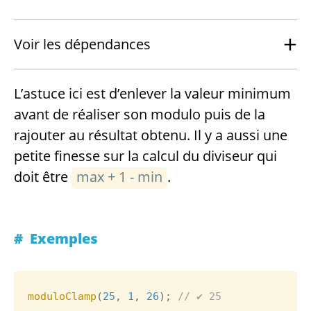
Voir les dépendances
L’astuce ici est d’enlever la valeur minimum
avant de réaliser son modulo puis de la
rajouter au résultat obtenu. Il y a aussi une
petite finesse sur la calcul du diviseur qui
doit être
max + 1 - min
.
Exemples
moduloClamp
(
25
,
1
,
26
)
;
// ✔ 25