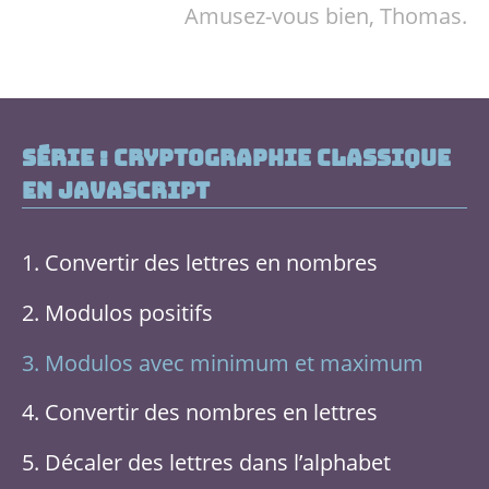
Amusez-vous bien,
Thomas
.
Série : Cryptographie Classique
en JavaScript
Convertir des lettres en nombres
Modulos positifs
Modulos avec minimum et maximum
Convertir des nombres en lettres
Décaler des lettres dans l’alphabet