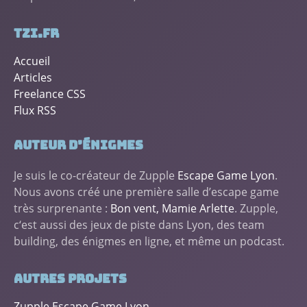
tzi.fr
Accueil
Articles
Freelance CSS
Flux RSS
Auteur d’énigmes
Je suis le co-créateur de Zupple
Escape Game Lyon
.
Nous avons créé une première salle d’escape game
très surprenante :
Bon vent, Mamie Arlette
. Zupple,
c‘est aussi des jeux de piste dans Lyon, des team
building, des énigmes en ligne, et même un podcast.
Autres projets
Zupple Escape Game Lyon